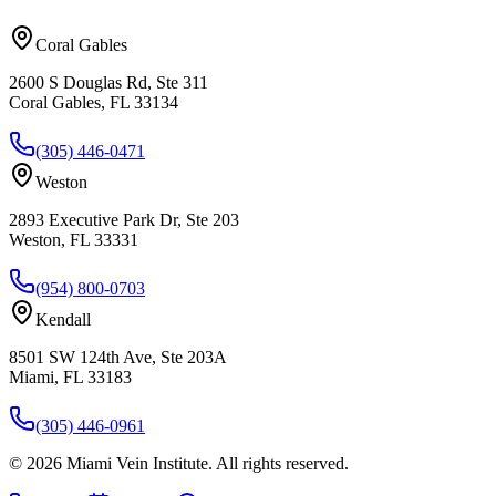
Coral Gables
2600 S Douglas Rd, Ste 311
Coral Gables, FL 33134
(305) 446-0471
Weston
2893 Executive Park Dr, Ste 203
Weston, FL 33331
(954) 800-0703
Kendall
8501 SW 124th Ave, Ste 203A
Miami, FL 33183
(305) 446-0961
©
2026
Miami Vein Institute
. All rights reserved.