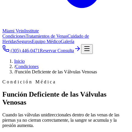
Miami Vein
Institute
Condiciones
Tratamientos de Venas
Cuidado de
Heridas
Seguros
Equipo Médico
Galería
(305) 446-0471
Reservar Consulta
Inicio
/
Condiciones
/
Función Deficiente de las Válvulas Venosas
Condición Médica
Función Deficiente de las Válvulas
Venosas
Cuando las válvulas unidireccionales dentro de las venas de las
piernas ya no cierran correctamente, la sangre se acumula y la
presión aumenta.