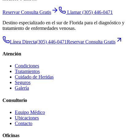
Reservar Consulta Gratis
Llamar
(305) 446-0471
Destino especializado en el sur de Florida para el diagnóstico y
tratamiento de enfermedades venosas.
Línea Directa
(305) 446-0471
Reservar Consulta Gratis
Atención
Condiciones
Tratamientos
Cuidado de Heridas
Seguros
Galería
Consultorio
Equipo Médico
Ubicaciones
Contacto
Oficinas