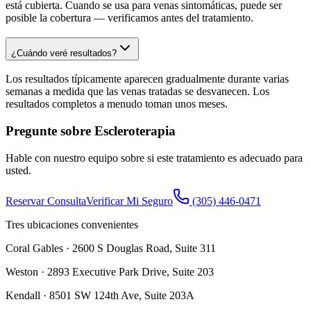
está cubierta. Cuando se usa para venas sintomáticas, puede ser
posible la cobertura — verificamos antes del tratamiento.
¿Cuándo veré resultados?
Los resultados típicamente aparecen gradualmente durante varias
semanas a medida que las venas tratadas se desvanecen. Los
resultados completos a menudo toman unos meses.
Pregunte sobre
Escleroterapia
Hable con nuestro equipo sobre si este tratamiento es adecuado para
usted.
Reservar Consulta
Verificar Mi Seguro
(305) 446-0471
Tres ubicaciones convenientes
Coral Gables
·
2600 S Douglas Road, Suite 311
Weston
·
2893 Executive Park Drive, Suite 203
Kendall
·
8501 SW 124th Ave, Suite 203A