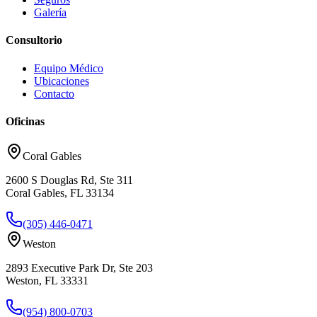
Galería
Consultorio
Equipo Médico
Ubicaciones
Contacto
Oficinas
Coral Gables
2600 S Douglas Rd, Ste 311
Coral Gables, FL 33134
(305) 446-0471
Weston
2893 Executive Park Dr, Ste 203
Weston, FL 33331
(954) 800-0703