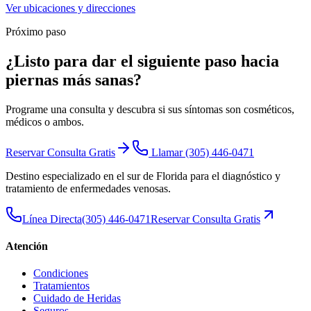
Ver ubicaciones y direcciones
Próximo paso
¿Listo para dar el siguiente paso hacia
piernas más sanas
?
Programe una consulta y descubra si sus síntomas son cosméticos,
médicos o ambos.
Reservar Consulta Gratis
Llamar
(305) 446-0471
Destino especializado en el sur de Florida para el diagnóstico y
tratamiento de enfermedades venosas.
Línea Directa
(305) 446-0471
Reservar Consulta Gratis
Atención
Condiciones
Tratamientos
Cuidado de Heridas
Seguros