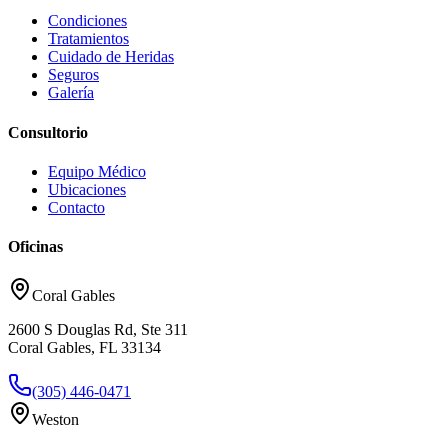
Condiciones
Tratamientos
Cuidado de Heridas
Seguros
Galería
Consultorio
Equipo Médico
Ubicaciones
Contacto
Oficinas
Coral Gables
2600 S Douglas Rd, Ste 311
Coral Gables, FL 33134
(305) 446-0471
Weston