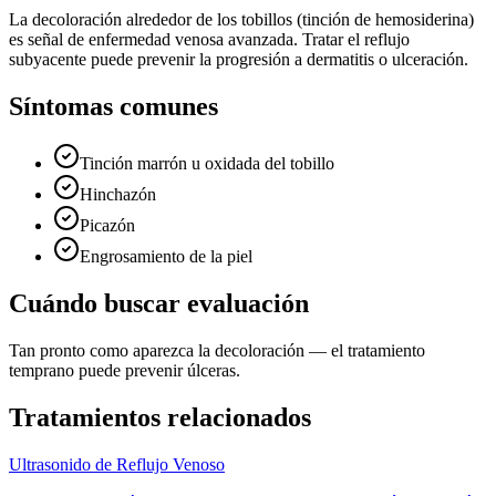
La decoloración alrededor de los tobillos (tinción de hemosiderina)
es señal de enfermedad venosa avanzada. Tratar el reflujo
subyacente puede prevenir la progresión a dermatitis o ulceración.
Síntomas comunes
Tinción marrón u oxidada del tobillo
Hinchazón
Picazón
Engrosamiento de la piel
Cuándo buscar evaluación
Tan pronto como aparezca la decoloración — el tratamiento
temprano puede prevenir úlceras.
Tratamientos relacionados
Ultrasonido de Reflujo Venoso