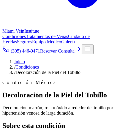
Miami Vein
Institute
Condiciones
Tratamientos de Venas
Cuidado de
Heridas
Seguros
Equipo Médico
Galería
(305) 446-0471
Reservar Consulta
Inicio
/
Condiciones
/
Decoloración de la Piel del Tobillo
Condición Médica
Decoloración de la Piel del Tobillo
Decoloración marrón, roja u óxido alrededor del tobillo por
hipertensión venosa de larga duración.
Sobre esta condición