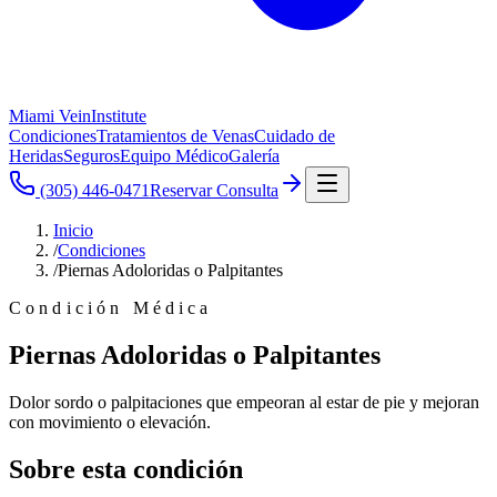
Miami Vein
Institute
Condiciones
Tratamientos de Venas
Cuidado de
Heridas
Seguros
Equipo Médico
Galería
(305) 446-0471
Reservar Consulta
Inicio
/
Condiciones
/
Piernas Adoloridas o Palpitantes
Condición Médica
Piernas Adoloridas o Palpitantes
Dolor sordo o palpitaciones que empeoran al estar de pie y mejoran
con movimiento o elevación.
Sobre esta condición