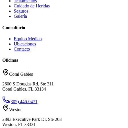
Tratamientos
Cuidado de Heridas
Seguros
Galería
Consultorio
Equipo Médico
Ubicaciones
Contacto
Oficinas
Coral Gables
2600 S Douglas Rd, Ste 311
Coral Gables, FL 33134
(305) 446-0471
Weston
2893 Executive Park Dr, Ste 203
Weston, FL 33331