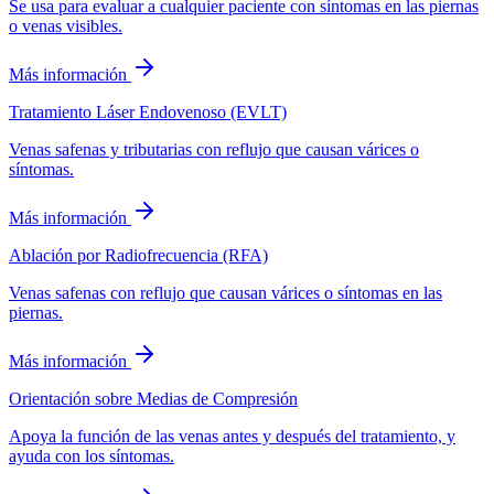
Se usa para evaluar a cualquier paciente con síntomas en las piernas
o venas visibles.
Más información
Tratamiento Láser Endovenoso (EVLT)
Venas safenas y tributarias con reflujo que causan várices o
síntomas.
Más información
Ablación por Radiofrecuencia (RFA)
Venas safenas con reflujo que causan várices o síntomas en las
piernas.
Más información
Orientación sobre Medias de Compresión
Apoya la función de las venas antes y después del tratamiento, y
ayuda con los síntomas.